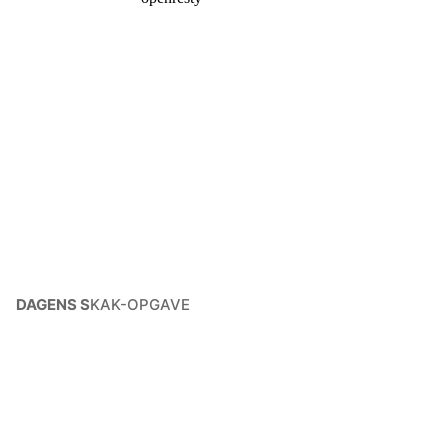
DAGENS S
KAK-OPGAVE