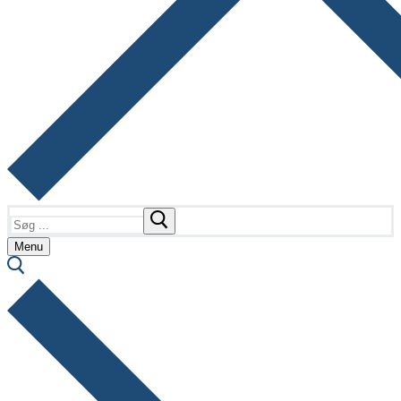
Søg
efter:
Menu