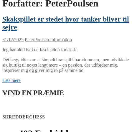
Forfatter:
PeterPoulsen
Skakspillet er stedet hvor tanker bliver til
sejre
31/12/2025
PeterPoulsen
Information
Jeg har altid haft en fascination for skak.
Det begyndte som et simpelt brætspil i barndommen, men udviklede
sig hurtigt til noget langt mere – en passion, der udfordrer mig,
inspirerer mig og giver mig ro på samme tid.
Læs mere
VIND EN PRÆMIE
SHREDDERCHESS