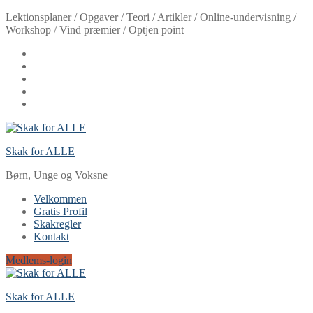
Spring
Menu
Luk
Lektionsplaner / Opgaver / Teori / Artikler / Online-undervisning /
til
Workshop / Vind præmier / Optjen point
indhold
Skak for ALLE
Børn, Unge og Voksne
Velkommen
Gratis Profil
Skakregler
Kontakt
Medlems-login
Skak for ALLE