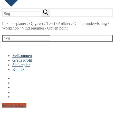
Søg
efter:
Lektionsplaner / Opgaver / Teori / Artikler / Online-undervisning /
Workshop / Vind præmier / Optjen point
Søg
efter:
Velkommen
Gratis Profil
Skakregler
Kontakt
Medlems-login