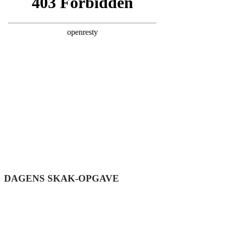
DAGENS S
KAK-OPGAVE